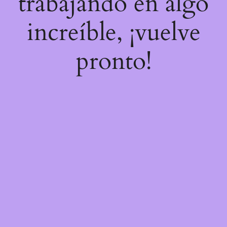
trabajando en algo
increíble, ¡vuelve
pronto!