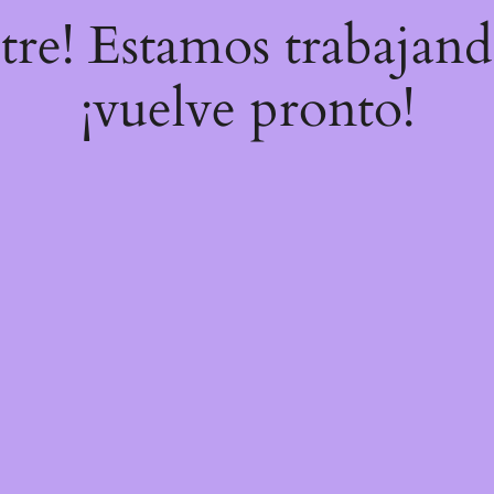
stre! Estamos trabajand
¡vuelve pronto!