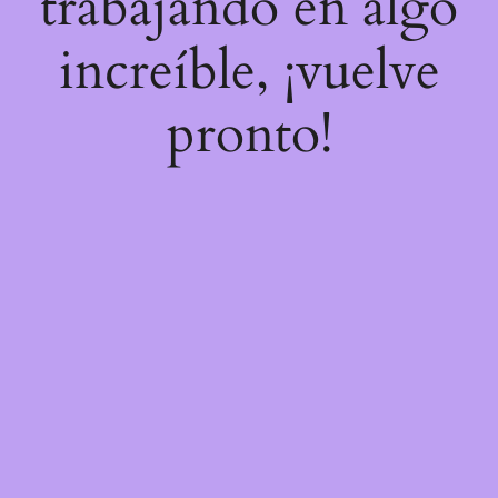
trabajando en algo
increíble, ¡vuelve
pronto!