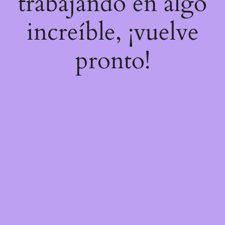
trabajando en algo
increíble, ¡vuelve
pronto!