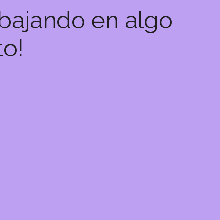
abajando en algo
to!