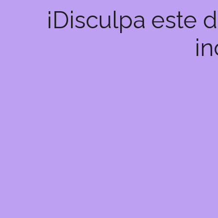
¡Disculpa este 
in