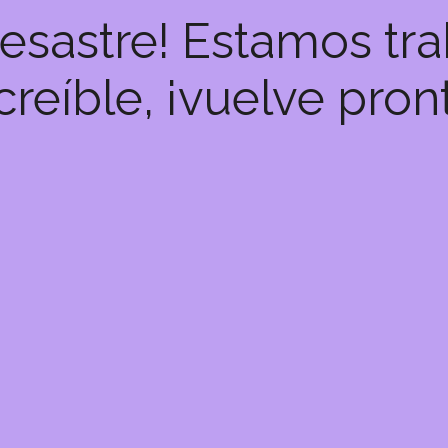
desastre! Estamos tr
creíble, ¡vuelve pron