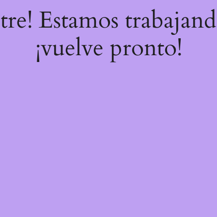
stre! Estamos trabajand
¡vuelve pronto!